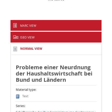
MARC VIEW
ISBD VIEW
NORMAL VIEW
Probleme einer Neurdnung
der Haushaltswirtschaft bei
Bund und Ländern
Material type:
Text
Series: