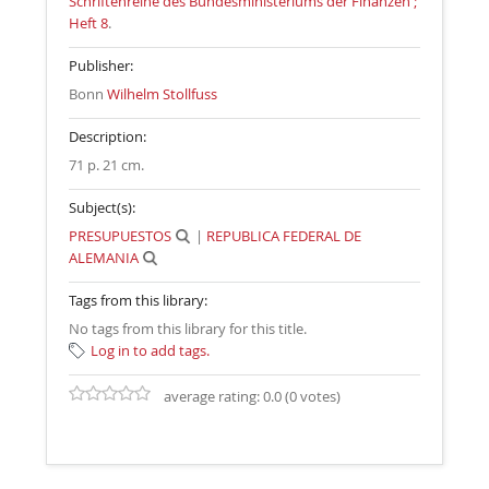
Schriftenreihe des Bundesministeriums der Finanzen ;
Heft 8
.
Publisher:
Bonn
Wilhelm Stollfuss
Description:
71 p. 21 cm
.
Subject(s):
PRESUPUESTOS
|
REPUBLICA FEDERAL DE
ALEMANIA
Tags from this library:
No tags from this library for this title.
Log in to add tags.
average rating: 0.0 (0 votes)