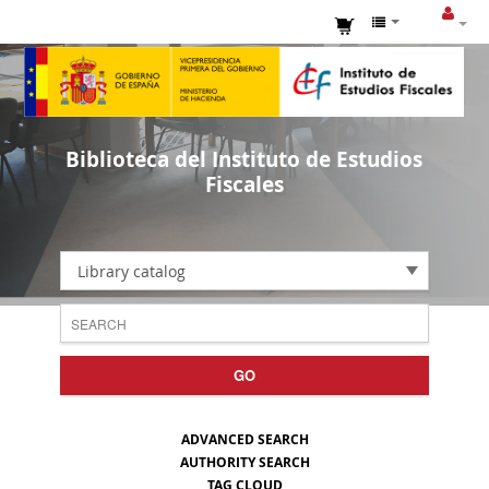
Biblioteca del Instituto de Estudios
Fiscales
Library catalog
GO
ADVANCED SEARCH
AUTHORITY SEARCH
TAG CLOUD