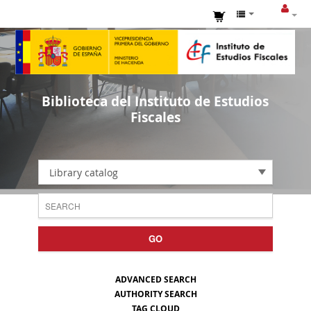
Biblioteca del Instituto de Estudios
Fiscales
Library catalog
GO
ADVANCED SEARCH
AUTHORITY SEARCH
TAG CLOUD