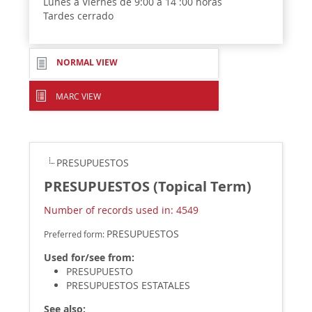
Lunes a Viernes de 9:00 a 14 :00 horas
Tardes cerrado
NORMAL VIEW
MARC VIEW
PRESUPUESTOS
PRESUPUESTOS (Topical Term)
Number of records used in: 4549
PRESUPUESTOS
Preferred form:
Used for/see from:
PRESUPUESTO
PRESUPUESTOS ESTATALES
See also: