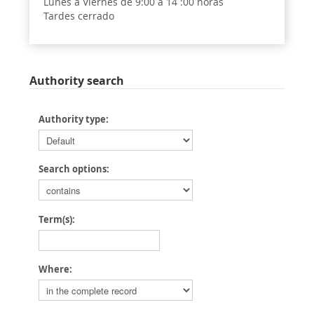
Lunes a Viernes de 9:00 a 14 :00 horas
Tardes cerrado
Authority search
Authority type:
Search options:
Term(s):
Where: