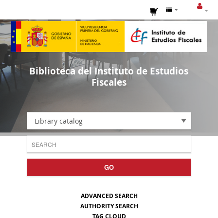
Biblioteca del Instituto de Estudios
Fiscales
Library catalog
GO
ADVANCED SEARCH
AUTHORITY SEARCH
TAG CLOUD