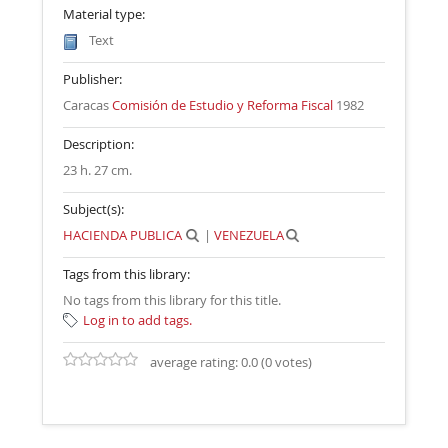
Material type:
Text
Publisher:
Caracas
Comisión de Estudio y Reforma Fiscal
1982
Description:
23 h. 27 cm
.
Subject(s):
HACIENDA PUBLICA
|
VENEZUELA
Tags from this library:
No tags from this library for this title.
Log in to add tags.
average rating: 0.0 (0 votes)