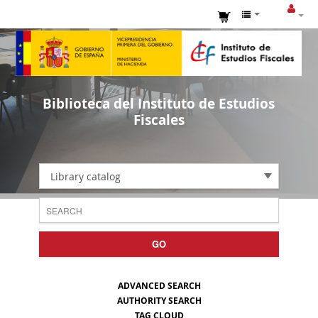
Biblioteca del Instituto de Estudios
Fiscales
Library catalog
GO
ADVANCED SEARCH
AUTHORITY SEARCH
TAG CLOUD