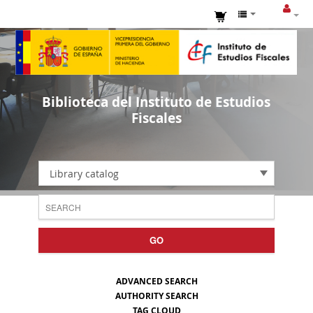
Biblioteca del Instituto de Estudios
Fiscales
Library catalog
GO
ADVANCED SEARCH
AUTHORITY SEARCH
TAG CLOUD