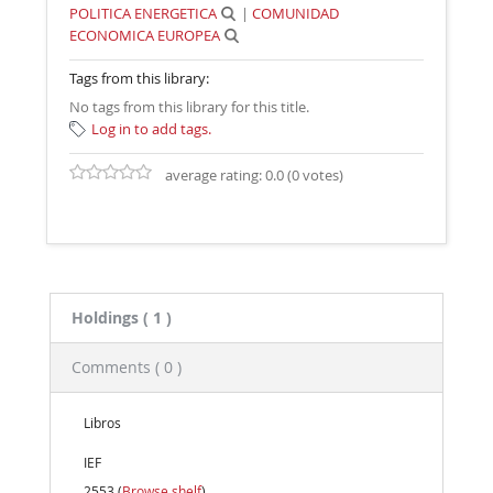
POLITICA ENERGETICA
|
COMUNIDAD
ECONOMICA EUROPEA
Tags from this library:
No tags from this library for this title.
Log in to add tags.
average rating: 0.0 (0 votes)
Holdings
( 1 )
Comments ( 0 )
Libros
IEF
2553 (
Browse shelf
)