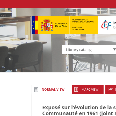
Library catalog
MARC VIEW
NORMAL VIEW
Exposé sur l'évolution de la s
Communauté en 1961 (joint 