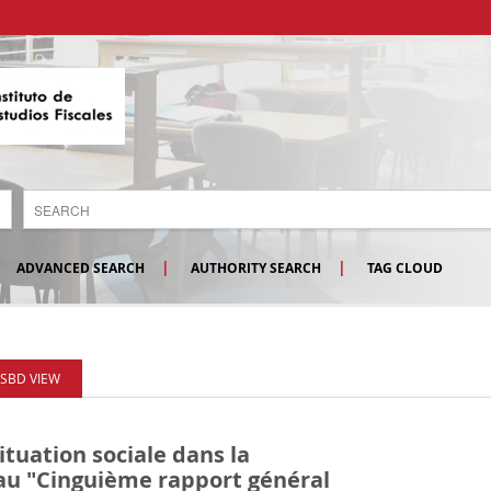
ADVANCED SEARCH
AUTHORITY SEARCH
TAG CLOUD
ISBD VIEW
ituation sociale dans la
au "Cinguième rapport général