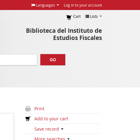
Languages
Log in to your account
Cart
Lists
Biblioteca del Instituto de
Estudios Fiscales
GO
Print
Add to your cart
Save record
More searches