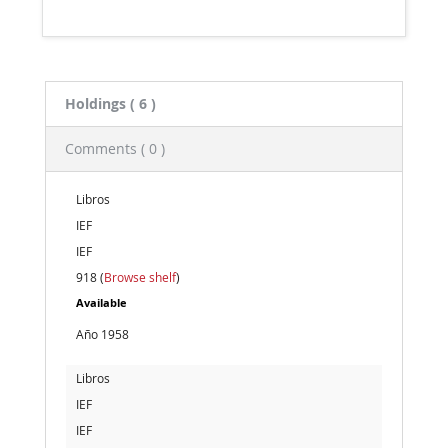
Holdings
( 6 )
Comments ( 0 )
Libros
IEF
IEF
918 (
Browse shelf
)
Available
Año 1958
Libros
IEF
IEF