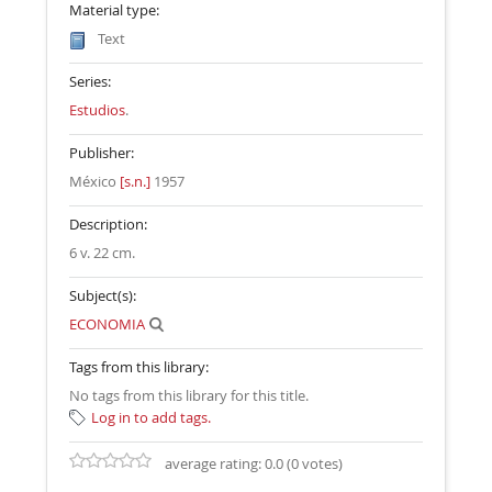
Material type:
Text
Series:
Estudios
.
Publisher:
México
[s.n.]
1957
Description:
6 v. 22 cm
.
Subject(s):
ECONOMIA
Tags from this library:
No tags from this library for this title.
Log in to add tags.
average rating: 0.0 (0 votes)