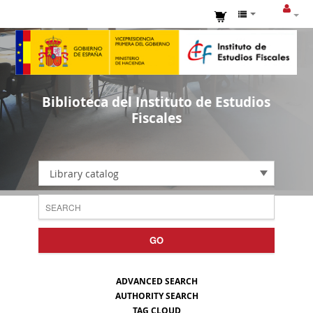
Biblioteca del Instituto de Estudios
Fiscales
Library catalog
GO
ADVANCED SEARCH
AUTHORITY SEARCH
TAG CLOUD