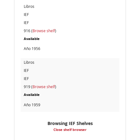
Libros
IEF
IEF
916 (
Browse shelf
)
Available
Año 1956
Libros
IEF
IEF
919 (
Browse shelf
)
Available
Año 1959
Browsing IEF Shelves
Close shelf browser