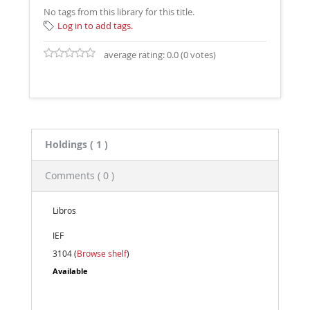
No tags from this library for this title.
Log in to add tags.
average rating: 0.0 (0 votes)
Holdings
( 1 )
Comments ( 0 )
Libros
IEF
3104 (
Browse shelf
)
Available