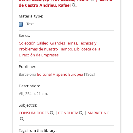
de Castro Andrieu, Rafael
.
Material type:
Text
Series:
Colección Galileo. Grandes Temas, Técnicas y
Problemas de nuestro Tiempo. Biblioteca de la
Dirección de Empresas
.
Publisher:
Barcelona
Editorial Hispano Europea
[1962]
Description:
VII, 354 p. 21 cm
.
Subject(s):
CONSUMIDORES
|
CONDUCTA
|
MARKETING
Tags from this library: