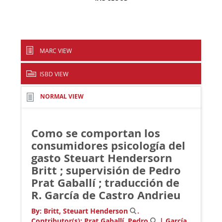
MARC VIEW
ISBD VIEW
NORMAL VIEW
Como se comportan los
consumidores psicología del
gasto
Steuart Hendersorn
Britt ; supervisión de Pedro
Prat Gaballí ; traducción de
R. García de Castro Andrieu
By:
Britt, Steuart Henderson
.
Contributor(s):
Prat Gaballí, Pedro
|
García