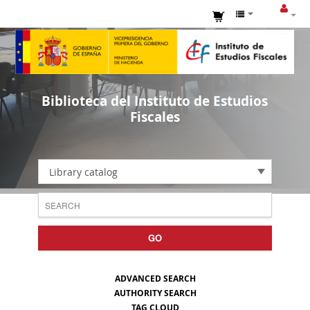
Biblioteca del Instituto de Estudios
Fiscales
Library catalog
GO
ADVANCED SEARCH
AUTHORITY SEARCH
TAG CLOUD