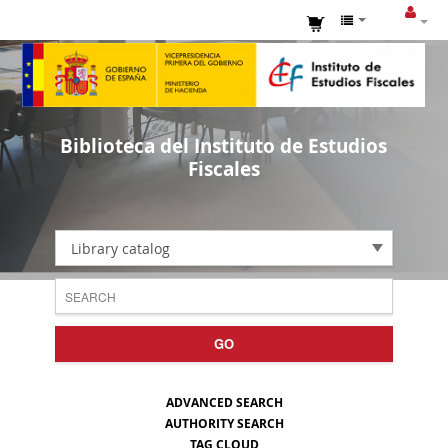
Biblioteca del Instituto de Estudios
Fiscales
Library catalog
GO
ADVANCED SEARCH
AUTHORITY SEARCH
TAG CLOUD