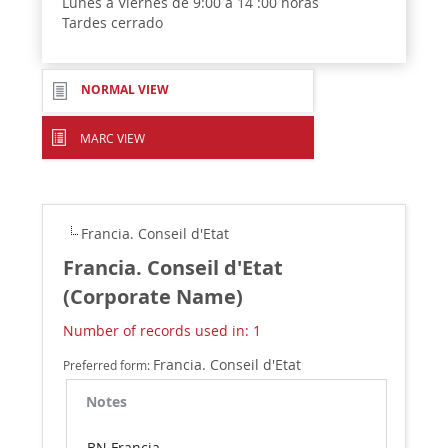
Lunes a Viernes de 9:00 a 14 :00 horas
Tardes cerrado
NORMAL VIEW
MARC VIEW
Francia. Conseil d'Etat
Francia. Conseil d'Etat
(Corporate Name)
Number of records used in: 1
Francia. Conseil d'Etat
Preferred form:
Notes
BN Francia