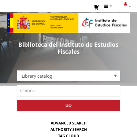
Biblioteca del Instituto de Estudios
Fiscales
Library catalog
GO
ADVANCED SEARCH
AUTHORITY SEARCH
TAG CLOUD