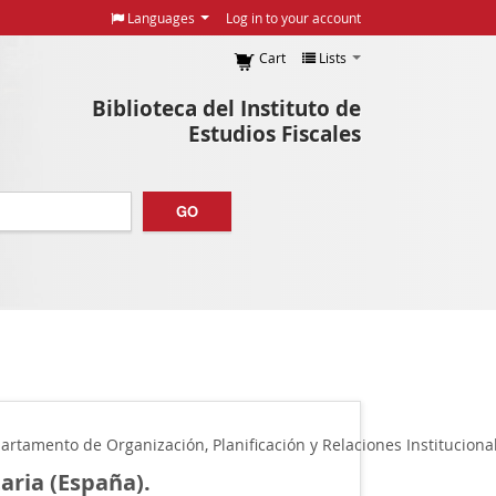
Languages
Log in to your account
Cart
Lists
Biblioteca del Instituto de
Estudios Fiscales
GO
partamento de Organización, Planificación y Relaciones Instituciona
aria (España).