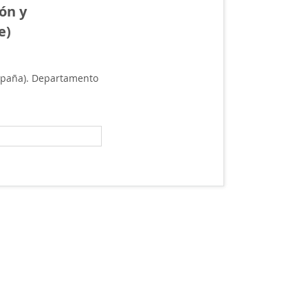
ón y
e)
España). Departamento