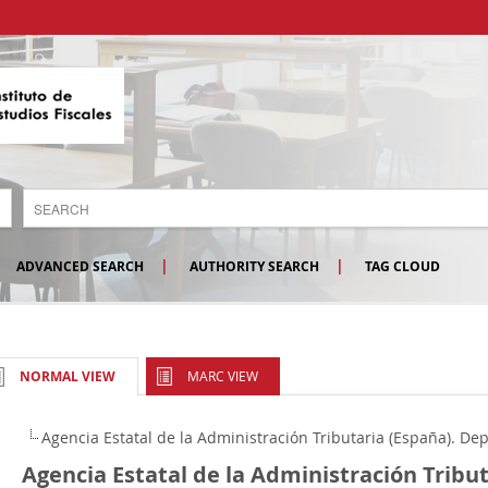
ADVANCED SEARCH
AUTHORITY SEARCH
TAG CLOUD
MARC VIEW
NORMAL VIEW
Agencia Estatal de la Administración Tributaria (España). De
Agencia Estatal de la Administración Tribut