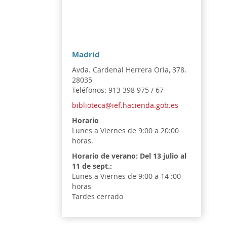
Madrid
Avda. Cardenal Herrera Oria, 378.
28035
Teléfonos: 913 398 975 / 67
biblioteca@ief.hacienda.gob.es
Horario
Lunes a Viernes de 9:00 a 20:00
horas.
Horario de verano:
Del 13 julio al
11 de sept.:
Lunes a Viernes de 9:00 a 14 :00
horas
Tardes cerrado