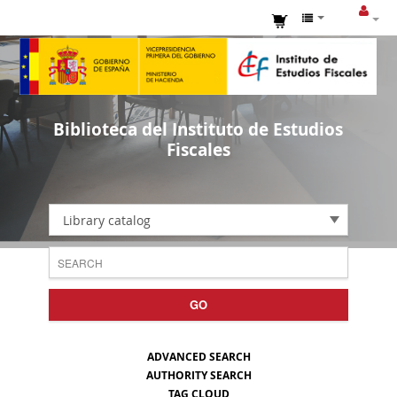
Biblioteca del Instituto de Estudios
Fiscales
Library catalog
GO
ADVANCED SEARCH
AUTHORITY SEARCH
TAG CLOUD