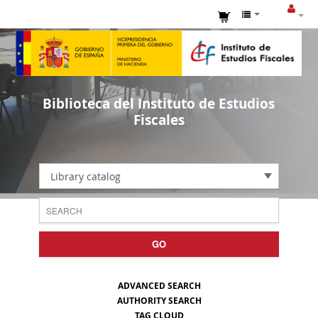
Biblioteca del Instituto de Estudios
Fiscales
Library catalog
GO
ADVANCED SEARCH
AUTHORITY SEARCH
TAG CLOUD