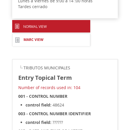
Lunes a Viernes de 9:00 a 14 :00 horas
Tardes cerrado
NORMAL VIEW
MARC VIEW
TRIBUTOS MUNICIPALES
Entry Topical Term
Number of records used in: 104
001 - CONTROL NUMBER
control field:
48624
003 - CONTROL NUMBER IDENTIFIER
control field:
??????