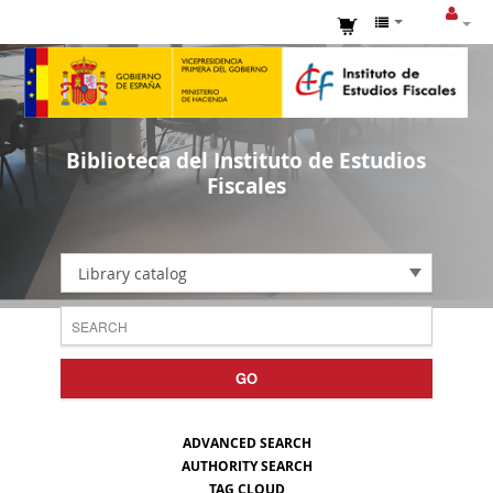
Biblioteca del Instituto de Estudios
Fiscales
Library catalog
GO
ADVANCED SEARCH
AUTHORITY SEARCH
TAG CLOUD