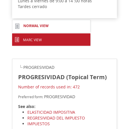
Lunes a Viernes de 9:00 a 14 :00 horas
Tardes cerrado
NORMAL VIEW
MARC VIEW
PROGRESIVIDAD
PROGRESIVIDAD (Topical Term)
Number of records used in: 472
PROGRESIVIDAD
Preferred form:
See also:
ELASTICIDAD IMPOSITIVA
REGRESIVIDAD DEL IMPUESTO
IMPUESTOS