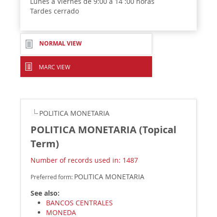
Lunes a Viernes de 9:00 a 14 :00 horas
Tardes cerrado
NORMAL VIEW
MARC VIEW
POLITICA MONETARIA
POLITICA MONETARIA (Topical
Term)
Number of records used in: 1487
POLITICA MONETARIA
Preferred form:
See also:
BANCOS CENTRALES
MONEDA