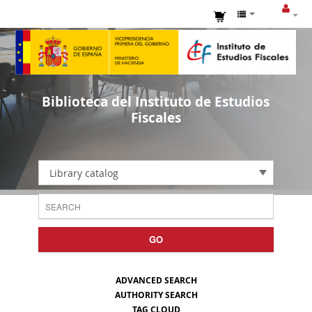
Biblioteca del Instituto de Estudios
Fiscales
Library catalog
GO
ADVANCED SEARCH
AUTHORITY SEARCH
TAG CLOUD