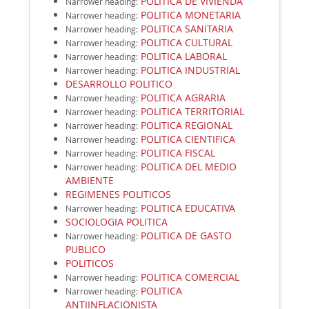
POLITICA DE VIVIENDA
Narrower heading
:
POLITICA MONETARIA
Narrower heading
:
POLITICA SANITARIA
Narrower heading
:
POLITICA CULTURAL
Narrower heading
:
POLITICA LABORAL
Narrower heading
:
POLITICA INDUSTRIAL
Narrower heading
:
DESARROLLO POLITICO
POLITICA AGRARIA
Narrower heading
:
POLITICA TERRITORIAL
Narrower heading
:
POLITICA REGIONAL
Narrower heading
:
POLITICA CIENTIFICA
Narrower heading
:
POLITICA FISCAL
Narrower heading
:
POLITICA DEL MEDIO
Narrower heading
:
AMBIENTE
REGIMENES POLITICOS
POLITICA EDUCATIVA
Narrower heading
:
SOCIOLOGIA POLITICA
POLITICA DE GASTO
Narrower heading
:
PUBLICO
POLITICOS
POLITICA COMERCIAL
Narrower heading
:
POLITICA
Narrower heading
:
ANTIINFLACIONISTA