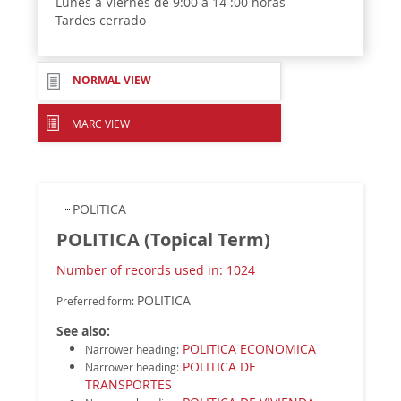
Lunes a Viernes de 9:00 a 14 :00 horas
Tardes cerrado
NORMAL VIEW
MARC VIEW
POLITICA
POLITICA (Topical Term)
Number of records used in: 1024
POLITICA
Preferred form:
See also:
POLITICA ECONOMICA
Narrower heading
:
POLITICA DE
Narrower heading
:
TRANSPORTES