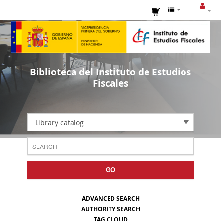
Biblioteca del Instituto de Estudios
Fiscales
Library catalog
GO
ADVANCED SEARCH
AUTHORITY SEARCH
TAG CLOUD