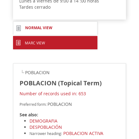
Lunes a Viernes de 9:00 a 14 :00 horas
Tardes cerrado
NORMAL VIEW
MARC VIEW
POBLACION
POBLACION (Topical Term)
Number of records used in: 653
POBLACION
Preferred form:
See also:
DEMOGRAFIA
DESPOBLACIÓN
POBLACION ACTIVA
Narrower heading
: