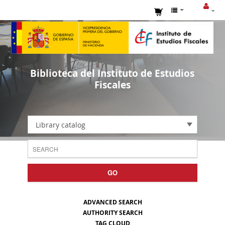
Biblioteca del Instituto de Estudios
Fiscales
Library catalog
GO
ADVANCED SEARCH
AUTHORITY SEARCH
TAG CLOUD