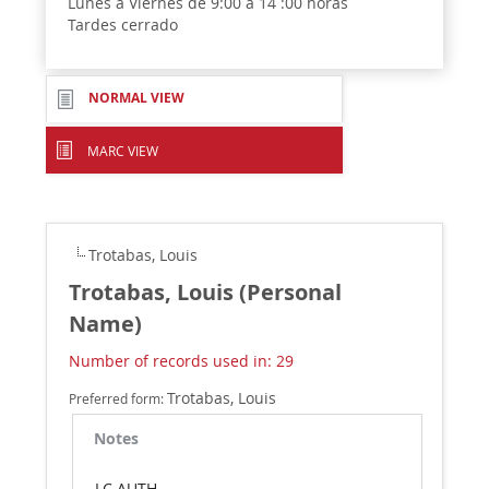
Lunes a Viernes de 9:00 a 14 :00 horas
Tardes cerrado
NORMAL VIEW
MARC VIEW
Trotabas, Louis
Trotabas, Louis (Personal
Name)
Number of records used in: 29
Trotabas, Louis
Preferred form:
Notes
LC AUTH