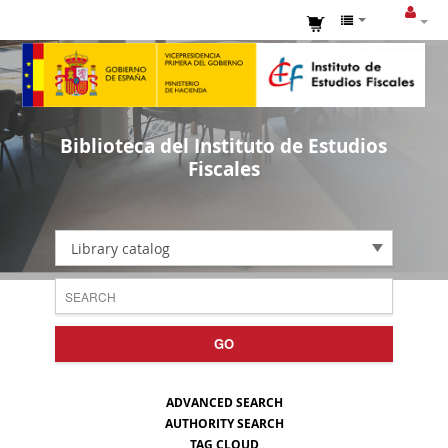
Biblioteca del Instituto de Estudios
Fiscales
Library catalog
GO
ADVANCED SEARCH
AUTHORITY SEARCH
TAG CLOUD