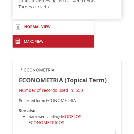
Lunes a Viernes de 9:00 a 14 :00 horas
Tardes cerrado
NORMAL VIEW
MARC VIEW
ECONOMETRIA
ECONOMETRIA (Topical Term)
Number of records used in: 550
ECONOMETRIA
Preferred form:
See also:
MODELOS
Narrower heading
:
ECONOMETRICOS