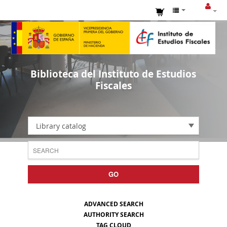
Biblioteca del Instituto de Estudios
Fiscales
Library catalog
GO
ADVANCED SEARCH
AUTHORITY SEARCH
TAG CLOUD