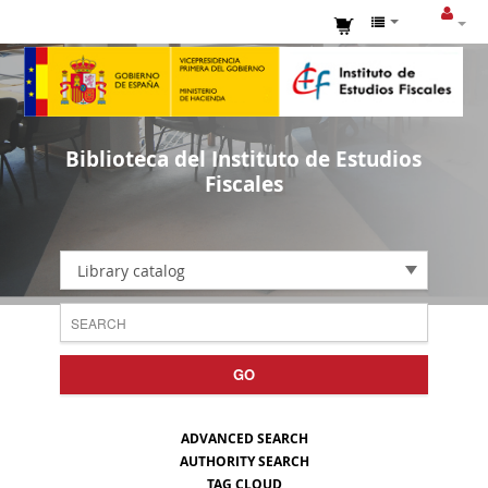
Biblioteca del Instituto de Estudios
Fiscales
Library catalog
GO
ADVANCED SEARCH
AUTHORITY SEARCH
TAG CLOUD