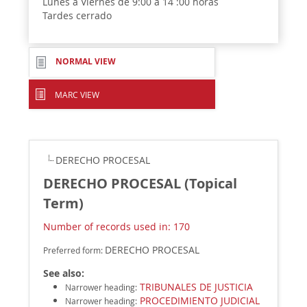
Lunes a Viernes de 9:00 a 14 :00 horas
Tardes cerrado
NORMAL VIEW
MARC VIEW
DERECHO PROCESAL
DERECHO PROCESAL (Topical
Term)
Number of records used in: 170
DERECHO PROCESAL
Preferred form:
See also:
TRIBUNALES DE JUSTICIA
Narrower heading
:
PROCEDIMIENTO JUDICIAL
Narrower heading
: