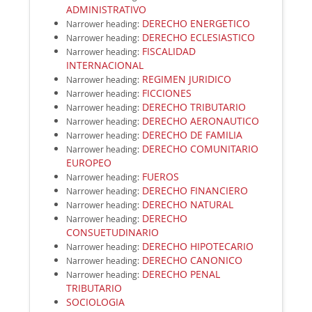
ADMINISTRATIVO
DERECHO ENERGETICO
Narrower heading
:
DERECHO ECLESIASTICO
Narrower heading
:
FISCALIDAD
Narrower heading
:
INTERNACIONAL
REGIMEN JURIDICO
Narrower heading
:
FICCIONES
Narrower heading
:
DERECHO TRIBUTARIO
Narrower heading
:
DERECHO AERONAUTICO
Narrower heading
:
DERECHO DE FAMILIA
Narrower heading
:
DERECHO COMUNITARIO
Narrower heading
:
EUROPEO
FUEROS
Narrower heading
:
DERECHO FINANCIERO
Narrower heading
:
DERECHO NATURAL
Narrower heading
:
DERECHO
Narrower heading
:
CONSUETUDINARIO
DERECHO HIPOTECARIO
Narrower heading
:
DERECHO CANONICO
Narrower heading
:
DERECHO PENAL
Narrower heading
:
TRIBUTARIO
SOCIOLOGIA