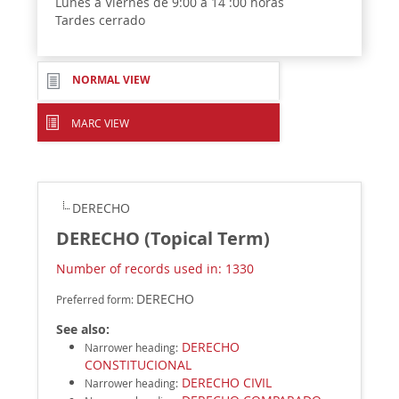
Lunes a Viernes de 9:00 a 14 :00 horas
Tardes cerrado
NORMAL VIEW
MARC VIEW
DERECHO
DERECHO (Topical Term)
Number of records used in: 1330
DERECHO
Preferred form:
See also:
DERECHO
Narrower heading
:
CONSTITUCIONAL
DERECHO CIVIL
Narrower heading
: