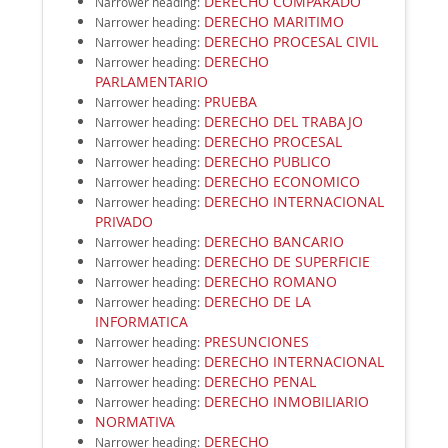
DERECHO COMPARADO
Narrower heading
:
DERECHO MARITIMO
Narrower heading
:
DERECHO PROCESAL CIVIL
Narrower heading
:
DERECHO
Narrower heading
:
PARLAMENTARIO
PRUEBA
Narrower heading
:
DERECHO DEL TRABAJO
Narrower heading
:
DERECHO PROCESAL
Narrower heading
:
DERECHO PUBLICO
Narrower heading
:
DERECHO ECONOMICO
Narrower heading
:
DERECHO INTERNACIONAL
Narrower heading
:
PRIVADO
DERECHO BANCARIO
Narrower heading
:
DERECHO DE SUPERFICIE
Narrower heading
:
DERECHO ROMANO
Narrower heading
:
DERECHO DE LA
Narrower heading
:
INFORMATICA
PRESUNCIONES
Narrower heading
:
DERECHO INTERNACIONAL
Narrower heading
:
DERECHO PENAL
Narrower heading
:
DERECHO INMOBILIARIO
Narrower heading
:
NORMATIVA
DERECHO
Narrower heading
: