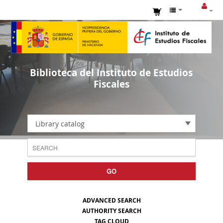
Biblioteca del Instituto de Estudios
Fiscales
Library catalog
GO
ADVANCED SEARCH
AUTHORITY SEARCH
TAG CLOUD