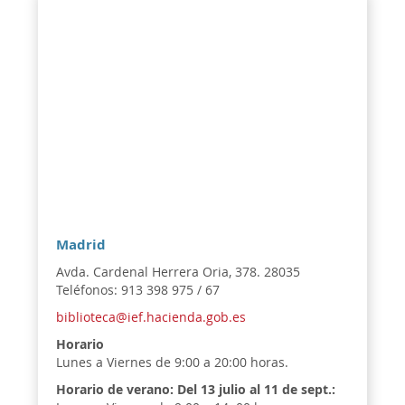
Madrid
Avda. Cardenal Herrera Oria, 378. 28035
Teléfonos: 913 398 975 / 67
biblioteca@ief.hacienda.gob.es
Horario
Lunes a Viernes de 9:00 a 20:00 horas.
Horario de verano:
Del 13 julio al 11 de sept.: