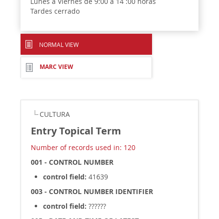
Lunes a Viernes de 9:00 a 14 :00 horas
Tardes cerrado
NORMAL VIEW
MARC VIEW
CULTURA
Entry Topical Term
Number of records used in: 120
001 - CONTROL NUMBER
control field:
41639
003 - CONTROL NUMBER IDENTIFIER
control field:
??????