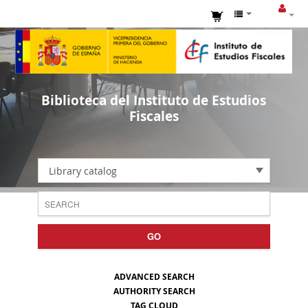
Biblioteca del Instituto de Estudios
Fiscales
Library catalog
GO
ADVANCED SEARCH
AUTHORITY SEARCH
TAG CLOUD