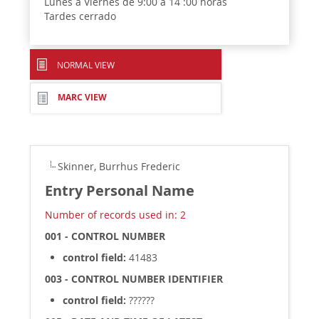
Lunes a Viernes de 9:00 a 14 :00 horas
Tardes cerrado
NORMAL VIEW
MARC VIEW
Skinner, Burrhus Frederic
Entry Personal Name
Number of records used in: 2
001 - CONTROL NUMBER
control field:
41483
003 - CONTROL NUMBER IDENTIFIER
control field:
??????