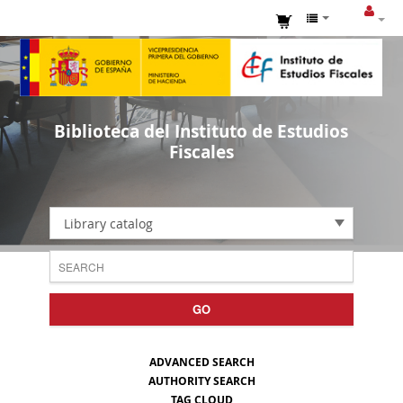
Biblioteca del Instituto de Estudios
Fiscales
Library catalog
GO
ADVANCED SEARCH
AUTHORITY SEARCH
TAG CLOUD