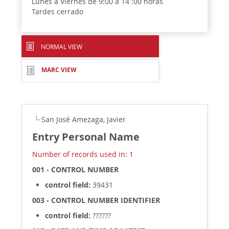
Lunes a Viernes de 9:00 a 14 :00 horas
Tardes cerrado
NORMAL VIEW
MARC VIEW
San José Amezaga, Javier
Entry Personal Name
Number of records used in: 1
001 - CONTROL NUMBER
control field:
39431
003 - CONTROL NUMBER IDENTIFIER
control field:
??????