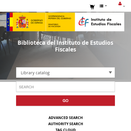
Biblioteca del Instituto de Estudios
Fiscales
Library catalog
GO
ADVANCED SEARCH
AUTHORITY SEARCH
TAG CLOUD