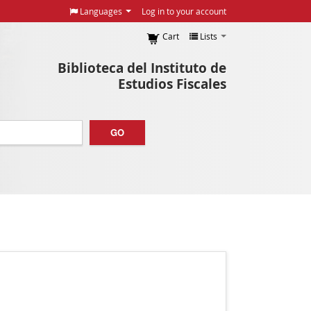
Languages
Log in to your account
Cart
Lists
Biblioteca del Instituto de
Estudios Fiscales
GO