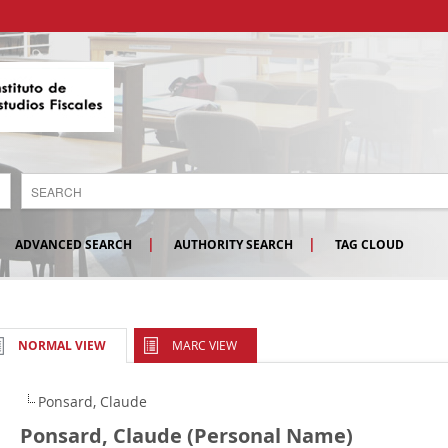
ADVANCED SEARCH
AUTHORITY SEARCH
TAG CLOUD
MARC VIEW
NORMAL VIEW
Ponsard, Claude
Ponsard, Claude (Personal Name)