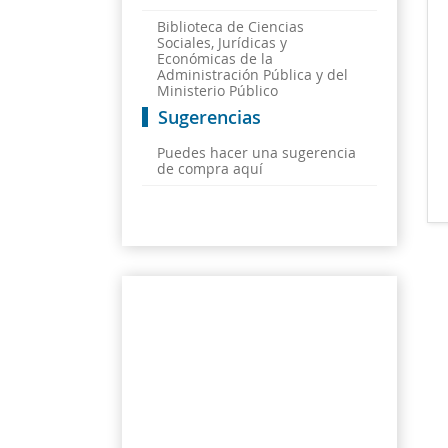
Biblioteca de Ciencias
Sociales, Jurídicas y
Económicas de la
Administración Pública y del
Ministerio Público
Sugerencias
Puedes hacer una sugerencia
de compra aquí