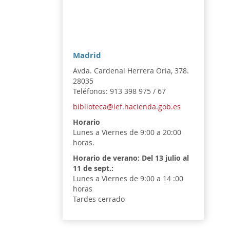
Madrid
Avda. Cardenal Herrera Oria, 378.
28035
Teléfonos: 913 398 975 / 67
biblioteca@ief.hacienda.gob.es
Horario
Lunes a Viernes de 9:00 a 20:00
horas.
Horario de verano:
Del 13 julio al
11 de sept.:
Lunes a Viernes de 9:00 a 14 :00
horas
Tardes cerrado