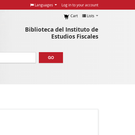
Languages
Log in to your account
Cart
Lists
Biblioteca del Instituto de
Estudios Fiscales
GO