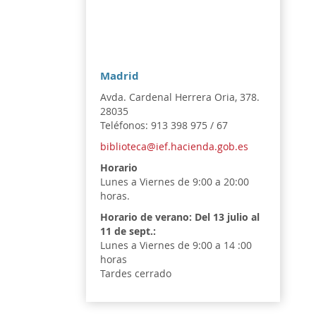
Madrid
Avda. Cardenal Herrera Oria, 378.
28035
Teléfonos: 913 398 975 / 67
biblioteca@ief.hacienda.gob.es
Horario
Lunes a Viernes de 9:00 a 20:00
horas.
Horario de verano:
Del 13 julio al
11 de sept.:
Lunes a Viernes de 9:00 a 14 :00
horas
Tardes cerrado