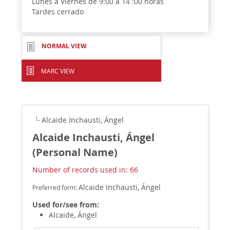
Lunes a Viernes de 9:00 a 14 :00 horas
Tardes cerrado
NORMAL VIEW
MARC VIEW
Alcaide Inchausti, Ángel
Alcaide Inchausti, Ángel
(Personal Name)
Number of records used in: 66
Alcaide Inchausti, Ángel
Preferred form:
Used for/see from:
Alcaide, Ángel