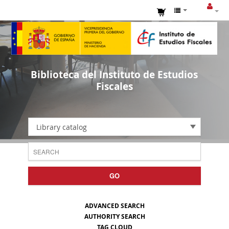
Biblioteca del Instituto de Estudios
Fiscales
Library catalog
GO
ADVANCED SEARCH
AUTHORITY SEARCH
TAG CLOUD