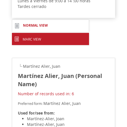
Lunes a Viernes de 9:00 a 14 :00 horas
Tardes cerrado
NORMAL VIEW
MARC VIEW
Martínez Alier, Juan
Martínez Alier, Juan (Personal
Name)
Number of records used in: 6
Martínez Alier, Juan
Preferred form:
Used for/see from:
Martínez-Alier, Joan
Martínez-Alier, Juan