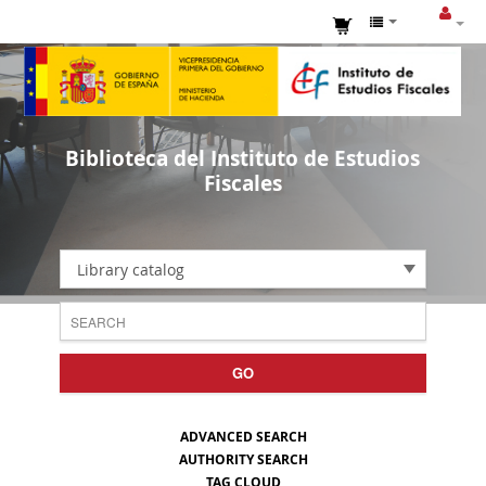
Biblioteca del Instituto de Estudios
Fiscales
Library catalog
GO
ADVANCED SEARCH
AUTHORITY SEARCH
TAG CLOUD