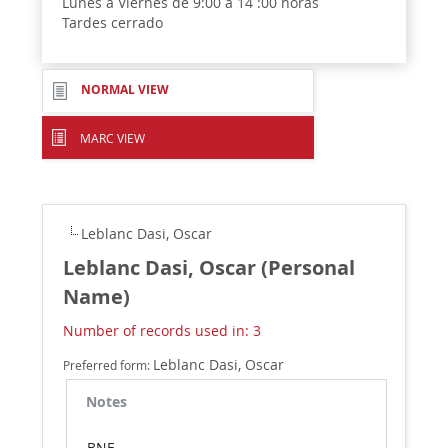
Lunes a Viernes de 9:00 a 14 :00 horas
Tardes cerrado
NORMAL VIEW
MARC VIEW
Leblanc Dasi, Oscar
Leblanc Dasi, Oscar (Personal
Name)
Number of records used in: 3
Leblanc Dasi, Oscar
Preferred form:
Notes
BNE