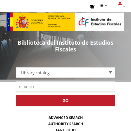
Biblioteca del Instituto de Estudios
Fiscales
Library catalog
GO
ADVANCED SEARCH
AUTHORITY SEARCH
TAG CLOUD