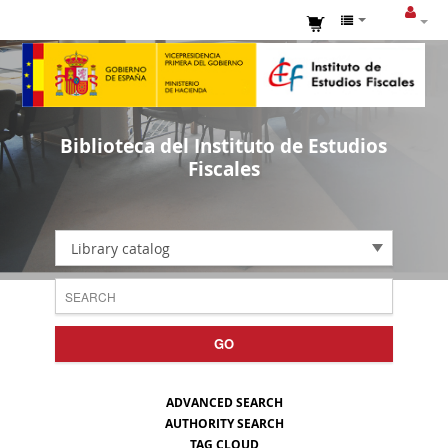
Biblioteca del Instituto de Estudios
Fiscales
Library catalog
GO
ADVANCED SEARCH
AUTHORITY SEARCH
TAG CLOUD