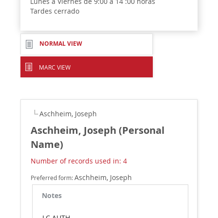
Lunes a Viernes de 9:00 a 14 :00 horas
Tardes cerrado
NORMAL VIEW
MARC VIEW
Aschheim, Joseph
Aschheim, Joseph (Personal
Name)
Number of records used in: 4
Aschheim, Joseph
Preferred form:
Notes
LC AUTH