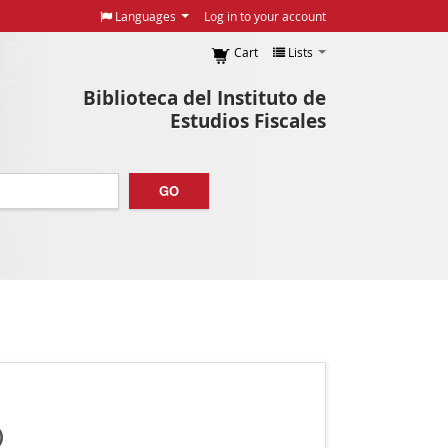
Languages
Log in to your account
Cart
Lists
Biblioteca del Instituto de
Estudios Fiscales
GO
)