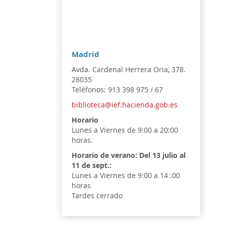
Madrid
Avda. Cardenal Herrera Oria, 378.
28035
Teléfonos: 913 398 975 / 67
biblioteca@ief.hacienda.gob.es
Horario
Lunes a Viernes de 9:00 a 20:00
horas.
Horario de verano:
Del 13 julio al
11 de sept.:
Lunes a Viernes de 9:00 a 14 :00
horas
Tardes cerrado