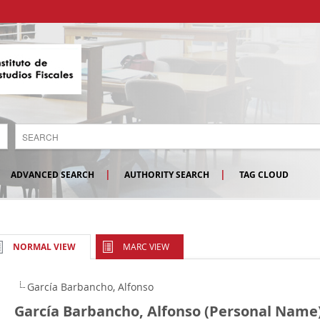
ADVANCED SEARCH
AUTHORITY SEARCH
TAG CLOUD
MARC VIEW
NORMAL VIEW
García Barbancho, Alfonso
García Barbancho, Alfonso (Personal Name