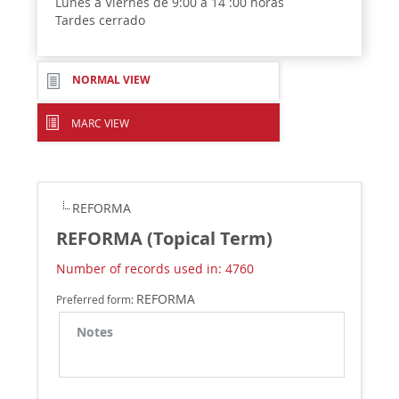
Lunes a Viernes de 9:00 a 14 :00 horas
Tardes cerrado
NORMAL VIEW
MARC VIEW
REFORMA
REFORMA (Topical Term)
Number of records used in: 4760
REFORMA
Preferred form:
Notes