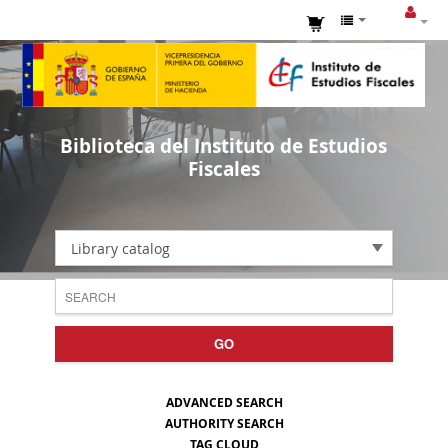
Biblioteca del Instituto de Estudios
Fiscales
Library catalog
GO
ADVANCED SEARCH
AUTHORITY SEARCH
TAG CLOUD