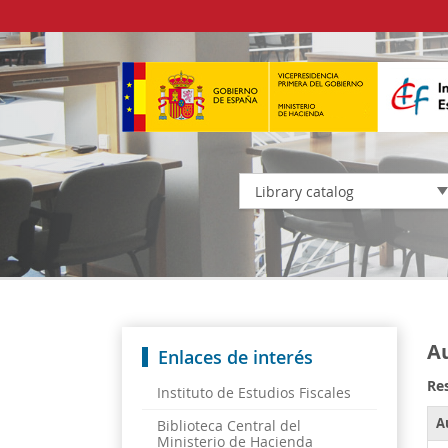
Library catalog
Au
Enlaces de interés
Res
Instituto de Estudios Fiscales
A
Biblioteca Central del
Ministerio de Hacienda