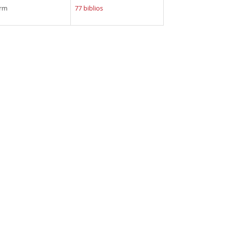
erm
77 biblios