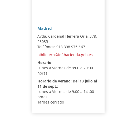
Madrid
Avda. Cardenal Herrera Oria, 378.
28035
Teléfonos: 913 398 975 / 67
biblioteca@ief.hacienda.gob.es
Horario
Lunes a Viernes de 9:00 a 20:00
horas.
Horario de verano:
Del 13 julio al
11 de sept.:
Lunes a Viernes de 9:00 a 14 :00
horas
Tardes cerrado