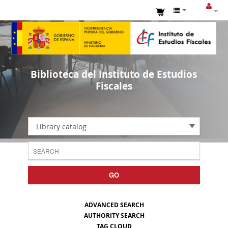
Biblioteca del Instituto de Estudios
Fiscales
Library catalog
GO
ADVANCED SEARCH
AUTHORITY SEARCH
TAG CLOUD