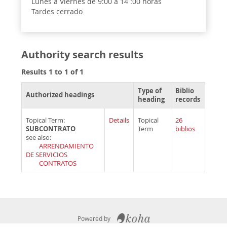
Lunes a Viernes de 9:00 a 14 :00 horas
Tardes cerrado
Authority search results
Results 1 to 1 of 1
Type of
Biblio
Authorized headings
heading
records
Topical Term:
Details
Topical
26
SUBCONTRATO
Term
biblios
see also:
ARRENDAMIENTO
DE SERVICIOS
CONTRATOS
Powered by