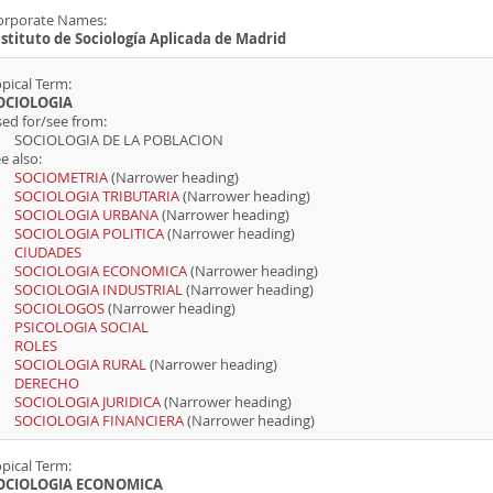
orporate Names:
nstituto de Sociología Aplicada de Madrid
pical Term:
OCIOLOGIA
sed for/see from:
SOCIOLOGIA DE LA POBLACION
e also:
SOCIOMETRIA
(Narrower heading)
SOCIOLOGIA TRIBUTARIA
(Narrower heading)
SOCIOLOGIA URBANA
(Narrower heading)
SOCIOLOGIA POLITICA
(Narrower heading)
CIUDADES
SOCIOLOGIA ECONOMICA
(Narrower heading)
SOCIOLOGIA INDUSTRIAL
(Narrower heading)
SOCIOLOGOS
(Narrower heading)
PSICOLOGIA SOCIAL
ROLES
SOCIOLOGIA RURAL
(Narrower heading)
DERECHO
SOCIOLOGIA JURIDICA
(Narrower heading)
SOCIOLOGIA FINANCIERA
(Narrower heading)
pical Term:
OCIOLOGIA ECONOMICA