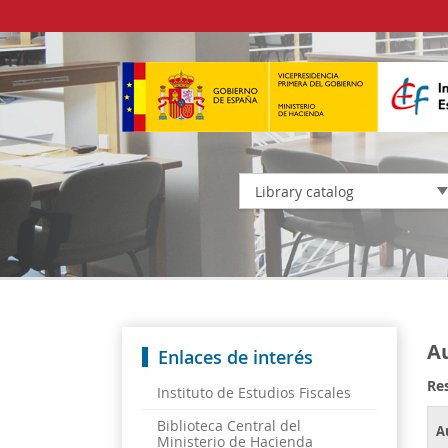
Library catalog
Au
Enlaces de interés
Res
Instituto de Estudios Fiscales
Biblioteca Central del
A
Ministerio de Hacienda