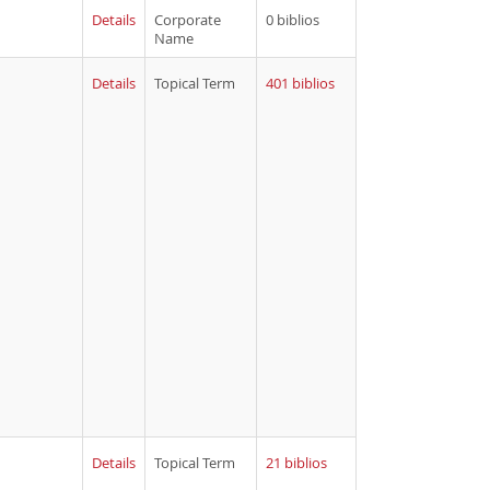
Details
Corporate
0 biblios
Name
Details
Topical Term
401 biblios
Details
Topical Term
21 biblios