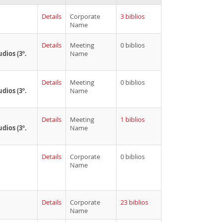
Details
Corporate
3 biblios
Name
Details
Meeting
0 biblios
dios (3º.
Name
Details
Meeting
0 biblios
dios (3º.
Name
Details
Meeting
1 biblios
dios (3º.
Name
Details
Corporate
0 biblios
Name
Details
Corporate
23 biblios
Name