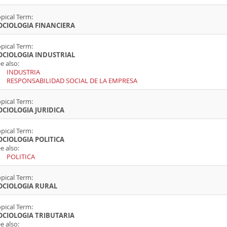
pical Term:
OCIOLOGIA FINANCIERA
pical Term:
OCIOLOGIA INDUSTRIAL
e also:
INDUSTRIA
RESPONSABILIDAD SOCIAL DE LA EMPRESA
pical Term:
OCIOLOGIA JURIDICA
pical Term:
OCIOLOGIA POLITICA
e also:
POLITICA
pical Term:
OCIOLOGIA RURAL
pical Term:
OCIOLOGIA TRIBUTARIA
e also: