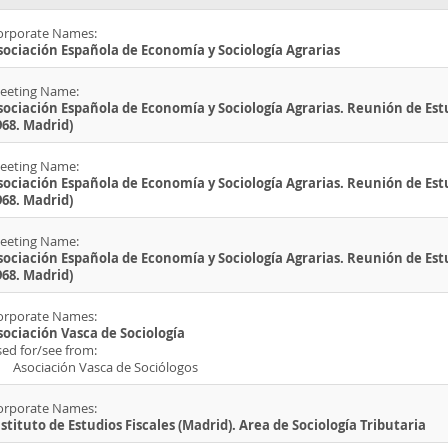
orporate Names:
sociación Española de Economía y Sociología Agrarias
eeting Name:
sociación Española de Economía y Sociología Agrarias. Reunión de Estu
968. Madrid)
eeting Name:
sociación Española de Economía y Sociología Agrarias. Reunión de Estu
968. Madrid)
eeting Name:
sociación Española de Economía y Sociología Agrarias. Reunión de Estu
968. Madrid)
orporate Names:
sociación Vasca de Sociología
sed for/see from:
Asociación Vasca de Sociólogos
orporate Names:
nstituto de Estudios Fiscales (Madrid). Area de Sociología Tributaria