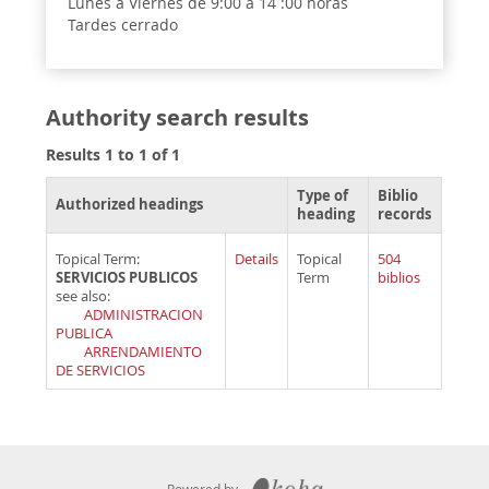
Lunes a Viernes de 9:00 a 14 :00 horas
Tardes cerrado
Authority search results
Results 1 to 1 of 1
Type of
Biblio
Authorized headings
heading
records
Topical Term:
Details
Topical
504
SERVICIOS PUBLICOS
Term
biblios
see also:
ADMINISTRACION
PUBLICA
ARRENDAMIENTO
DE SERVICIOS