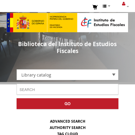
Biblioteca del Instituto de Estudios
Fiscales
Library catalog
GO
ADVANCED SEARCH
AUTHORITY SEARCH
TAG CLOUD