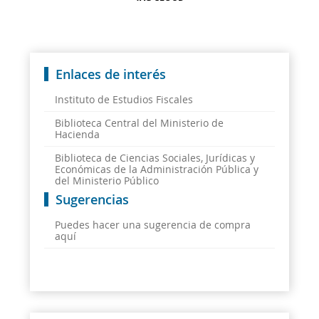
Enlaces de interés
Instituto de Estudios Fiscales
Biblioteca Central del Ministerio de
Hacienda
Biblioteca de Ciencias Sociales, Jurídicas y
Económicas de la Administración Pública y
del Ministerio Público
Sugerencias
Puedes hacer una sugerencia de compra
aquí