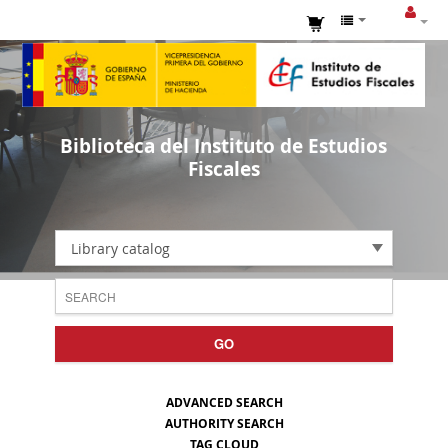
Biblioteca del Instituto de Estudios
Fiscales
Library catalog
GO
ADVANCED SEARCH
AUTHORITY SEARCH
TAG CLOUD