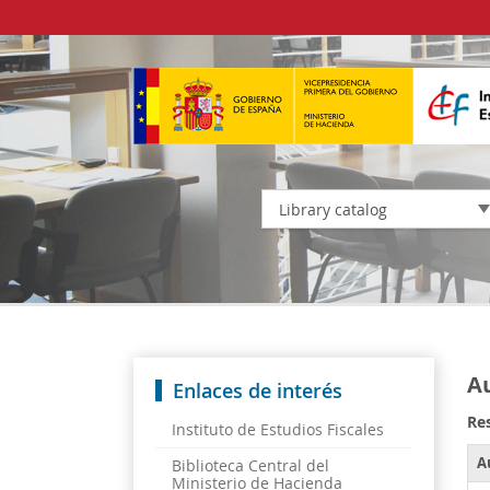
Library catalog
Au
Enlaces de interés
Res
Instituto de Estudios Fiscales
A
Biblioteca Central del
Ministerio de Hacienda