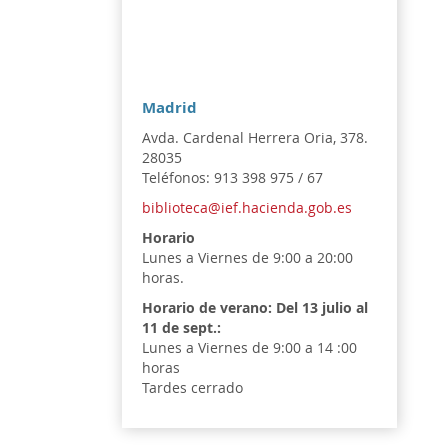
Madrid
Avda. Cardenal Herrera Oria, 378.
28035
Teléfonos: 913 398 975 / 67
biblioteca@ief.hacienda.gob.es
Horario
Lunes a Viernes de 9:00 a 20:00
horas.
Horario de verano:
Del 13 julio al
11 de sept.:
Lunes a Viernes de 9:00 a 14 :00
horas
Tardes cerrado