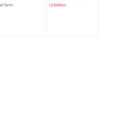
al Term
12 biblios