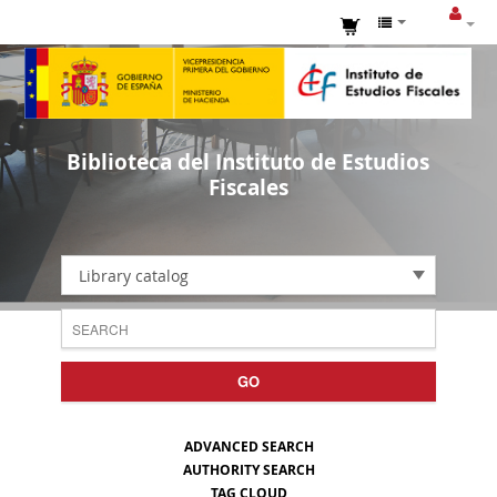
Biblioteca del Instituto de Estudios
Fiscales
Library catalog
GO
ADVANCED SEARCH
AUTHORITY SEARCH
TAG CLOUD