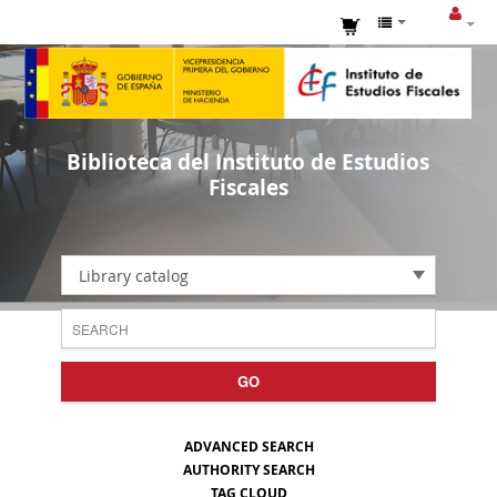
Biblioteca del Instituto de Estudios
Fiscales
Library catalog
GO
ADVANCED SEARCH
AUTHORITY SEARCH
TAG CLOUD