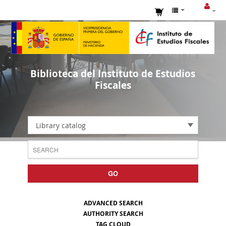
Biblioteca del Instituto de Estudios
Fiscales
Library catalog
GO
ADVANCED SEARCH
AUTHORITY SEARCH
TAG CLOUD