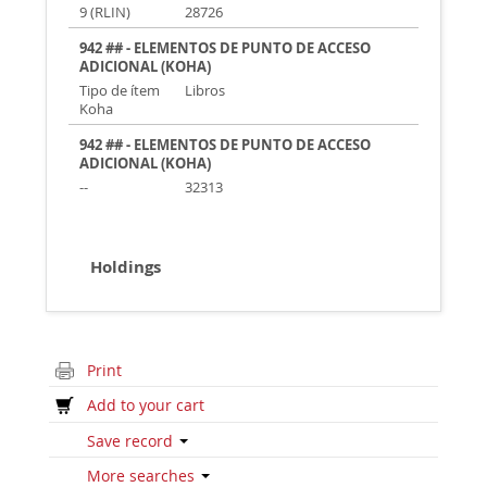
9 (RLIN)
28726
942 ## - ELEMENTOS DE PUNTO DE ACCESO
ADICIONAL (KOHA)
Tipo de ítem
Libros
Koha
942 ## - ELEMENTOS DE PUNTO DE ACCESO
ADICIONAL (KOHA)
--
32313
Holdings
Print
Add to your cart
Save record
More searches