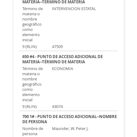
MATERIA--TÉRMINO DE MATERIA
Término de
INTERVENCION ESTATAL
materia o
nombre
geográfico
como
elemento
inicial
9 (RLIN)
47509
650 #4 - PUNTO DE ACCESO ADICIONAL DE
MATERIA--TÉRMINO DE MATERIA
Término de
ECONOMIA
materia o
nombre
geográfico
como
elemento
inicial
9 (RLIN)
43074
700 1# - PUNTO DE ACCESO ADICIONAL--NOMBRE
DE PERSONA
Nombre de
Maunder, W. Peter J.
persona