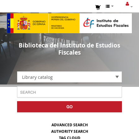
Biblioteca del Instituto de Estudios
Fiscales
Library catalog
GO
ADVANCED SEARCH
AUTHORITY SEARCH
TAG CLOUD