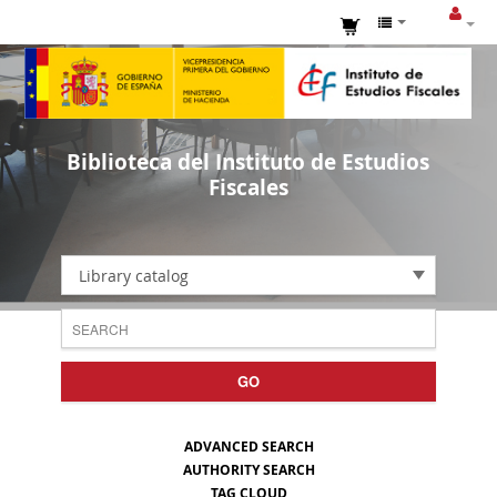
Biblioteca del Instituto de Estudios
Fiscales
Library catalog
GO
ADVANCED SEARCH
AUTHORITY SEARCH
TAG CLOUD