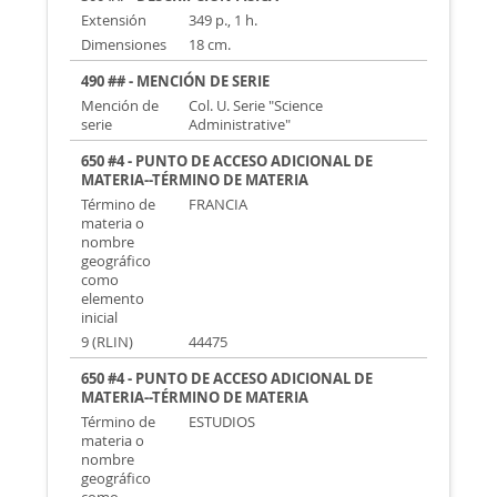
Extensión
349 p., 1 h.
Dimensiones
18 cm.
490 ## - MENCIÓN DE SERIE
Mención de
Col. U. Serie "Science
serie
Administrative"
650 #4 - PUNTO DE ACCESO ADICIONAL DE
MATERIA--TÉRMINO DE MATERIA
Término de
FRANCIA
materia o
nombre
geográfico
como
elemento
inicial
9 (RLIN)
44475
650 #4 - PUNTO DE ACCESO ADICIONAL DE
MATERIA--TÉRMINO DE MATERIA
Término de
ESTUDIOS
materia o
nombre
geográfico