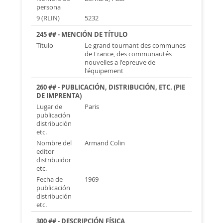
persona
9 (RLIN)
5232
245 ## - MENCIÓN DE TÍTULO
Título
Le grand tournant des communes
de France, des communautés
nouvelles a l'epreuve de
l'équipement
260 ## - PUBLICACIÓN, DISTRIBUCIÓN, ETC. (PIE
DE IMPRENTA)
Lugar de
Paris
publicación
distribución
etc.
Nombre del
Armand Colin
editor
distribuidor
etc.
Fecha de
1969
publicación
distribución
etc.
300 ## - DESCRIPCIÓN FÍSICA