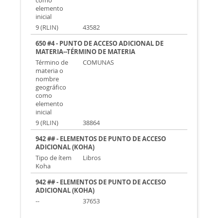
como
elemento
inicial
9 (RLIN)
43582
650 #4 - PUNTO DE ACCESO ADICIONAL DE
MATERIA--TÉRMINO DE MATERIA
Término de
COMUNAS
materia o
nombre
geográfico
como
elemento
inicial
9 (RLIN)
38864
942 ## - ELEMENTOS DE PUNTO DE ACCESO
ADICIONAL (KOHA)
Tipo de ítem
Libros
Koha
942 ## - ELEMENTOS DE PUNTO DE ACCESO
ADICIONAL (KOHA)
--
37653