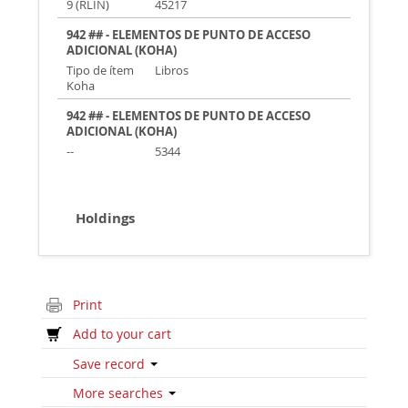
9 (RLIN)
45217
942 ## - ELEMENTOS DE PUNTO DE ACCESO
ADICIONAL (KOHA)
Tipo de ítem
Libros
Koha
942 ## - ELEMENTOS DE PUNTO DE ACCESO
ADICIONAL (KOHA)
--
5344
Holdings
Print
Add to your cart
Save record
More searches