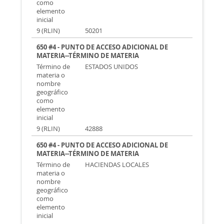
como
elemento
inicial
9 (RLIN)
50201
650 #4 - PUNTO DE ACCESO ADICIONAL DE
MATERIA--TÉRMINO DE MATERIA
Término de
ESTADOS UNIDOS
materia o
nombre
geográfico
como
elemento
inicial
9 (RLIN)
42888
650 #4 - PUNTO DE ACCESO ADICIONAL DE
MATERIA--TÉRMINO DE MATERIA
Término de
HACIENDAS LOCALES
materia o
nombre
geográfico
como
elemento
inicial