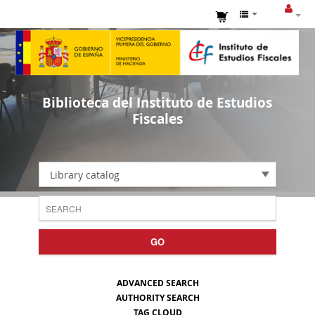
Biblioteca del Instituto de Estudios
Fiscales
Library catalog
GO
ADVANCED SEARCH
AUTHORITY SEARCH
TAG CLOUD