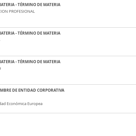
MATERIA - TÉRMINO DE MATERIA
ION PROFESIONAL
MATERIA - TÉRMINO DE MATERIA
S
MATERIA - TÉRMINO DE MATERIA
O
NOMBRE DE ENTIDAD CORPORATIVA
ad Económica Europea