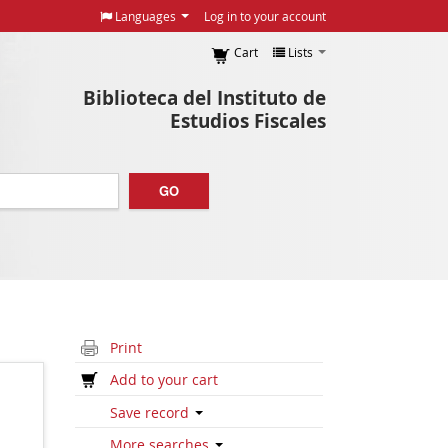
Languages
Log in to your account
Cart
Lists
Biblioteca del Instituto de
Estudios Fiscales
GO
Print
Add to your cart
Save record
More searches