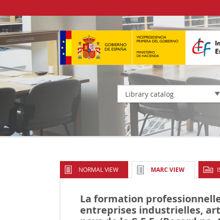
Library catalog
NORMAL VIEW
MARC VIEW
La formation professionnelle
entreprises industrielles, a