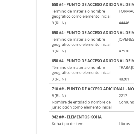
650 #4 - PUNTO DE ACCESO ADICIONAL DE 
Término de materia o nombre
FORMAC
geográfico como elemento inicial
9 (RLIN)
44446
650 #4 - PUNTO DE ACCESO ADICIONAL DE 
Término de materia o nombre
JOVENE
geográfico como elemento inicial
9 (RLIN)
47530
650 #4 - PUNTO DE ACCESO ADICIONAL DE 
Término de materia o nombre
TRABAJ
geográfico como elemento inicial
9 (RLIN)
48201
710 ## - PUNTO DE ACCESO ADICIONAL - 
9 (RLIN)
2217
Nombre de entidad o nombre de
Comunid
jurisdicción como elemento inicial
942 ## - ELEMENTOS KOHA
Koha tipo de item
Libros