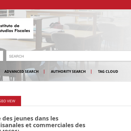
ADVANCED SEARCH
AUTHORITY SEARCH
TAG CLOUD
ISBD VIEW
 des jeunes dans les
rtisanales et commerciales des