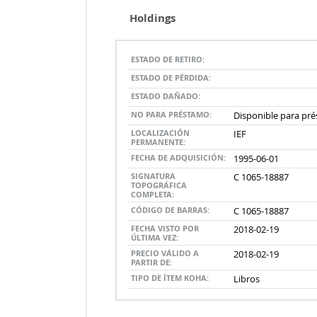
Holdings
ESTADO DE RETIRO:
ESTADO DE PÉRDIDA:
ESTADO DAÑADO:
NO PARA PRÉSTAMO:
Disponible para pr
LOCALIZACIÓN
IEF
PERMANENTE:
FECHA DE ADQUISICIÓN:
1995-06-01
SIGNATURA
C 1065-18887
TOPOGRÁFICA
COMPLETA:
CÓDIGO DE BARRAS:
C 1065-18887
FECHA VISTO POR
2018-02-19
ÚLTIMA VEZ:
PRECIO VÁLIDO A
2018-02-19
PARTIR DE:
TIPO DE ÍTEM KOHA:
Libros