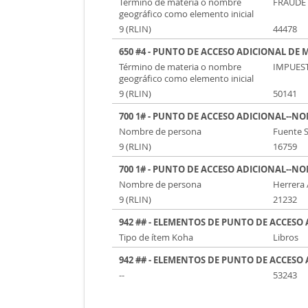
Término de materia o nombre
FRAUDE
geográfico como elemento inicial
9 (RLIN)
44478
650 #4 - PUNTO DE ACCESO ADICIONAL DE
Término de materia o nombre
IMPUES
geográfico como elemento inicial
9 (RLIN)
50141
700 1# - PUNTO DE ACCESO ADICIONAL--N
Nombre de persona
Fuente S
9 (RLIN)
16759
700 1# - PUNTO DE ACCESO ADICIONAL--N
Nombre de persona
Herrera 
9 (RLIN)
21232
942 ## - ELEMENTOS DE PUNTO DE ACCESO
Tipo de ítem Koha
Libros
942 ## - ELEMENTOS DE PUNTO DE ACCESO
--
53243