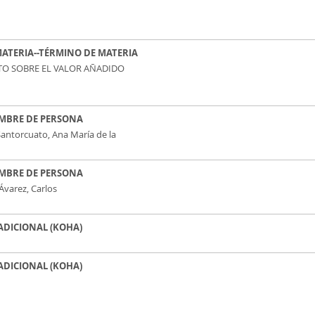
 MATERIA--TÉRMINO DE MATERIA
TO SOBRE EL VALOR AÑADIDO
OMBRE DE PERSONA
antorcuato, Ana María de la
OMBRE DE PERSONA
Ávarez, Carlos
 ADICIONAL (KOHA)
 ADICIONAL (KOHA)