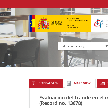
Library catalog
NORMAL VIEW
MARC VIEW
Evaluación del fraude en el 
(Record no. 13678)