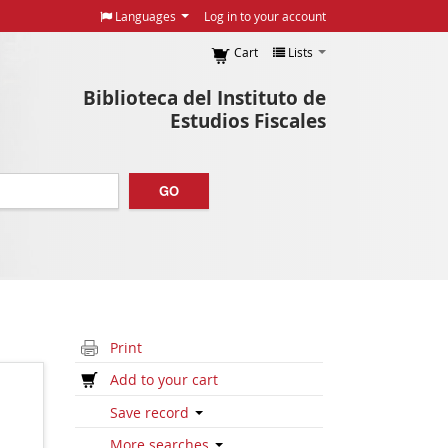
Languages
Log in to your account
Cart
Lists
Biblioteca del Instituto de
Estudios Fiscales
GO
Print
Add to your cart
Save record
More searches