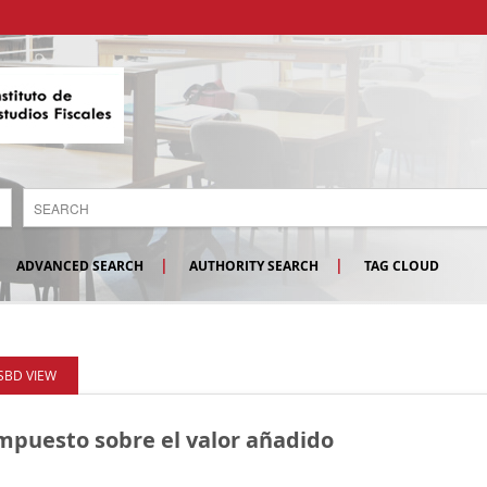
ADVANCED SEARCH
AUTHORITY SEARCH
TAG CLOUD
ISBD VIEW
impuesto sobre el valor añadido