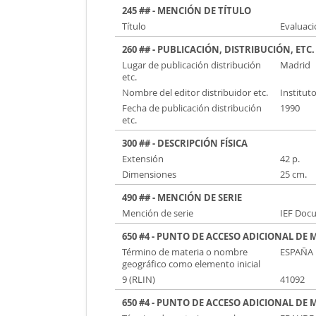
245 ## - MENCIÓN DE TÍTULO
Título
Evaluaci
260 ## - PUBLICACIÓN, DISTRIBUCIÓN, ETC.
Lugar de publicación distribución
Madrid
etc.
Nombre del editor distribuidor etc.
Instituto
Fecha de publicación distribución
1990
etc.
300 ## - DESCRIPCIÓN FÍSICA
Extensión
42 p.
Dimensiones
25 cm.
490 ## - MENCIÓN DE SERIE
Mención de serie
IEF Docu
650 #4 - PUNTO DE ACCESO ADICIONAL DE
Término de materia o nombre
ESPAÑA
geográfico como elemento inicial
9 (RLIN)
41092
650 #4 - PUNTO DE ACCESO ADICIONAL DE