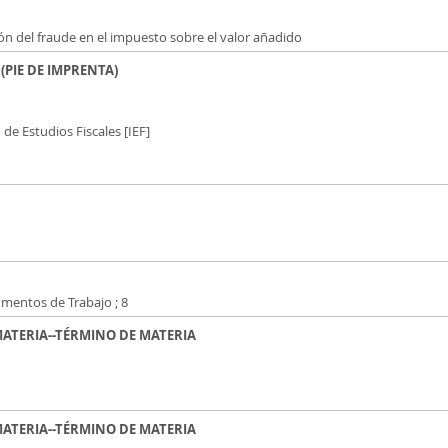
ón del fraude en el impuesto sobre el valor añadido
 (PIE DE IMPRENTA)
 de Estudios Fiscales [IEF]
mentos de Trabajo ; 8
 MATERIA--TÉRMINO DE MATERIA
 MATERIA--TÉRMINO DE MATERIA