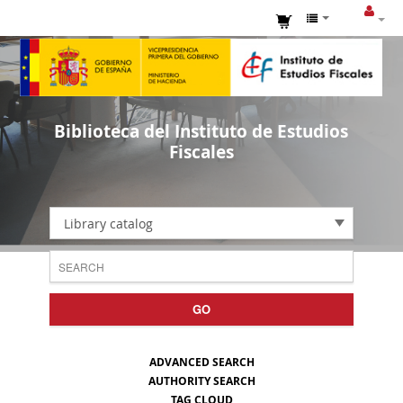
Biblioteca del Instituto de Estudios
Fiscales
Library catalog
GO
ADVANCED SEARCH
AUTHORITY SEARCH
TAG CLOUD