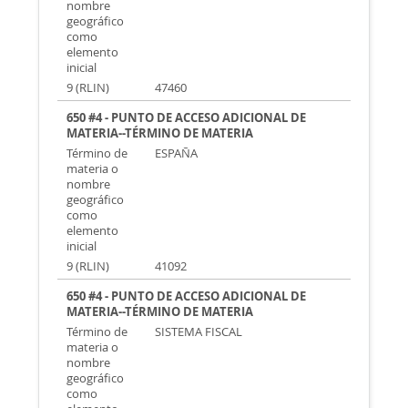
nombre
geográfico
como
elemento
inicial
9 (RLIN)
47460
650 #4 - PUNTO DE ACCESO ADICIONAL DE
MATERIA--TÉRMINO DE MATERIA
Término de
ESPAÑA
materia o
nombre
geográfico
como
elemento
inicial
9 (RLIN)
41092
650 #4 - PUNTO DE ACCESO ADICIONAL DE
MATERIA--TÉRMINO DE MATERIA
Término de
SISTEMA FISCAL
materia o
nombre
geográfico
como