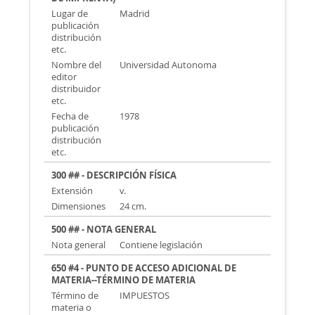
Lugar de
Madrid
publicación
distribución
etc.
Nombre del
Universidad Autonoma
editor
distribuidor
etc.
Fecha de
1978
publicación
distribución
etc.
300 ## - DESCRIPCIÓN FÍSICA
Extensión
v.
Dimensiones
24 cm.
500 ## - NOTA GENERAL
Nota general
Contiene legislación
650 #4 - PUNTO DE ACCESO ADICIONAL DE
MATERIA--TÉRMINO DE MATERIA
Término de
IMPUESTOS
materia o