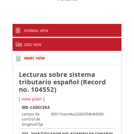
NORMAL VIEW
ISBD VIEW
MARC VIEW
Lecturas sobre sistema
tributario español (Record
no. 104552)
[
view plain
]
000 -CABECERA
campo de
00517nam#a2200205#c#4500
control de
longitud fija