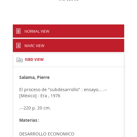
NORMAL VIEW
MARC VIEW
ISBD VIEW
Salama, Pierre
El proceso de "subdesarrollo" : ensayo... .--
[México] : Era , 1976
.--220 p. 20 cm.
Materias :
DESARROLLO ECONOMICO