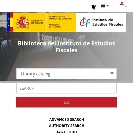
Biblioteca del Instituto de Estudios
Fiscales
Library catalog
GO
ADVANCED SEARCH
AUTHORITY SEARCH
TAG CLOUD