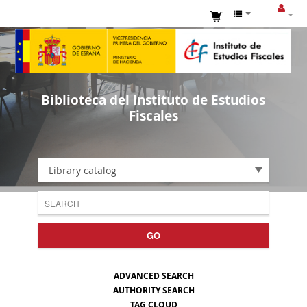
Biblioteca del Instituto de Estudios
Fiscales
Library catalog
GO
ADVANCED SEARCH
AUTHORITY SEARCH
TAG CLOUD