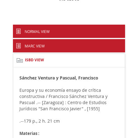
NORMAL VIEW
MARC VIEW
ISBD VIEW
Sánchez Ventura y Pascual, Francisco
Europa y su economía ensayo de crítica
constructiva / Francisco Sánchez Ventura y
Pascual .-- [Zaragoza] : Centro de Estudios
Jurídicos "San Francisco Javier" , [1955]
.--179 p., 2 h. 21 cm
Materias :