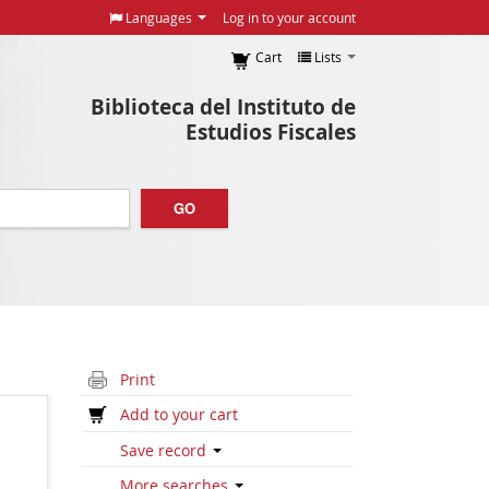
Languages
Log in to your account
Cart
Lists
Biblioteca del Instituto de
Estudios Fiscales
GO
Print
Add to your cart
Save record
More searches