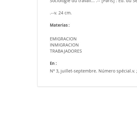
Sociologie du travail... .-- [Paris] : Ed. du S
.--v. 24 cm.
Materias :
EMIGRACION
INMIGRACION
TRABAJADORES
En :
Nº 3, juillet-septembre. Número spécial.v. 