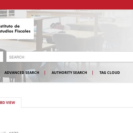
ADVANCED SEARCH
AUTHORITY SEARCH
TAG CLOUD
SBD VIEW