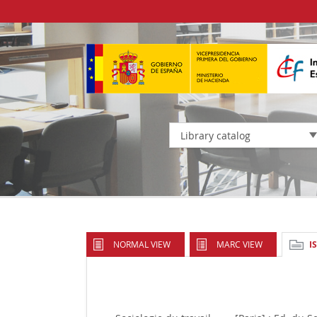
Library catalog
NORMAL VIEW
MARC VIEW
I